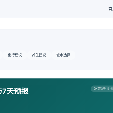
首
出行建议
养生建议
城市选择
与7天预报
更新于 16:4