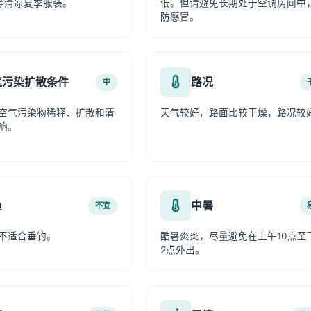
等清凉夏季服装。
低。但请避免长期处于空调房间中
防感冒。
气污染扩散条件
路况
中
空气污染物稀释、扩散和清
天气较好，路面比较干燥，路况较
响。
鱼
中暑
不宜
不适合垂钓。
酷暑炎炎，尽量避免在上午10点至
2点外出。