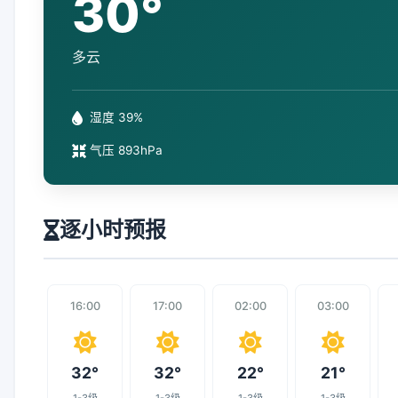
30°
多云
湿度 39%
气压 893hPa
逐小时预报
16:00
17:00
02:00
03:00
32°
32°
22°
21°