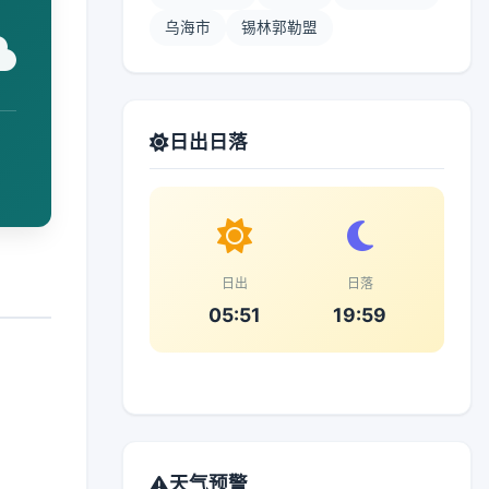
乌海市
锡林郭勒盟
日出日落
日出
日落
05:51
19:59
天气预警