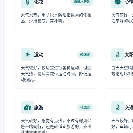
化妆
心
防脱水防晒
天气炎热，用防脱水防晒指数高的化妆
天气较好，
品，少用粉底，常补粉。
泊宁静的心
运动
太
较适宜
天气较好，较适宜进行各种运动，但因
白天天空晴
天气热，请适当减少运动时间，降低运
戴透射比2
动强度。
旅游
交
较适宜
天气较好，感觉有点热，不过有微风伴
天气较好，
您一路同行，还是较适宜旅游的，外出
好，车辆可
请注意防晒哦！