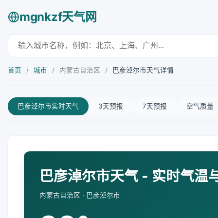
mgnkzf天气网
首页
/
城市
/
内蒙古自治区
/
巴彦淖尔市天气详情
巴彦淖尔市实时天气
3天预报
7天预报
空气质量
巴彦淖尔市天气 - 实时气温
内蒙古自治区 · 巴彦淖尔市