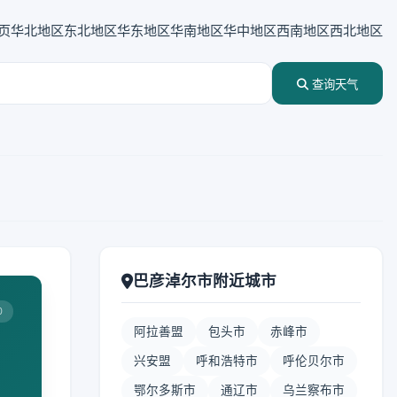
页
华北地区
东北地区
华东地区
华南地区
华中地区
西南地区
西北地区
查询天气
巴彦淖尔市附近城市
0
阿拉善盟
包头市
赤峰市
兴安盟
呼和浩特市
呼伦贝尔市
鄂尔多斯市
通辽市
乌兰察布市