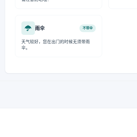
雨伞
不带伞
天气较好，您在出门的时候无须带雨
伞。