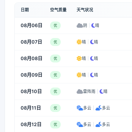
日期
空气质量
天气状况
08月06日
阴
|
晴
优
08月07日
晴
|
晴
优
08月08日
晴
|
晴
优
08月09日
晴
|
晴
优
08月10日
雷阵雨
|
晴
优
08月11日
多云
|
多云
优
08月12日
多云
|
多云
优