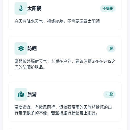
太阳镜
不需要
白天有降水天气，视线较差，不需要佩戴太阳镜
防晒
弱
属弱紫外辐射天气，长期在户外，建议涂擦SPF在8-12之
间的防晒护肤品。
旅游
一般
温度适宜，有微风同行，但较强降雨的天气将给您的出
行带来很多的不便，若坚持旅行建议带上雨具。