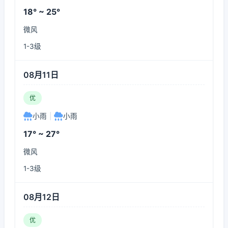
18° ~ 25°
微风
1-3级
08月11日
优
小雨
|
小雨
17° ~ 27°
微风
1-3级
08月12日
优