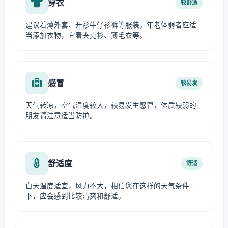
穿衣
较舒适
建议着薄外套、开衫牛仔衫裤等服装。年老体弱者应适
当添加衣物，宜着夹克衫、薄毛衣等。
感冒
较易发
天气转凉，空气湿度较大，较易发生感冒，体质较弱的
朋友请注意适当防护。
舒适度
舒适
白天温度适宜，风力不大，相信您在这样的天气条件
下，应会感到比较清爽和舒适。