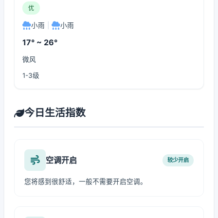
优
小雨
|
小雨
17° ~ 26°
微风
1-3级
今日生活指数
空调开启
较少开启
您将感到很舒适，一般不需要开启空调。