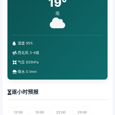
19°
雨
湿度 95%
西北风 3-4级
气压 835hPa
降水 0.1mm
逐小时预报
12:00
13:00
22:00
23:00