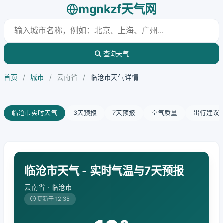
mgnkzf天气网
查询天气
首页
/
城市
/
云南省
/
临沧市天气详情
临沧市实时天气
3天预报
7天预报
空气质量
出行建议
临沧市天气 - 实时气温与7天预报
云南省 · 临沧市
更新于 12:35