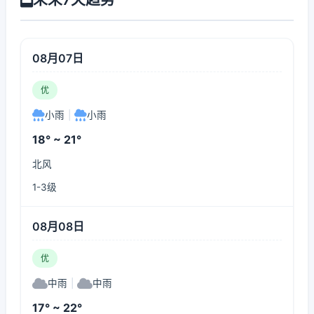
08月07日
优
小雨
|
小雨
18° ~ 21°
北风
1-3级
08月08日
优
中雨
|
中雨
17° ~ 22°