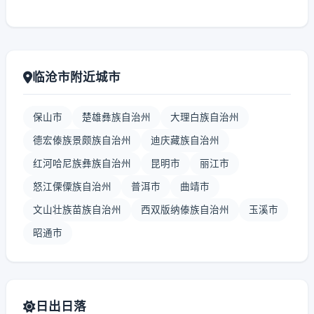
临沧市附近城市
保山市
楚雄彝族自治州
大理白族自治州
德宏傣族景颇族自治州
迪庆藏族自治州
红河哈尼族彝族自治州
昆明市
丽江市
怒江傈僳族自治州
普洱市
曲靖市
文山壮族苗族自治州
西双版纳傣族自治州
玉溪市
昭通市
日出日落