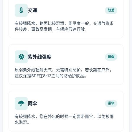
交通
较差
有较强降水，路面比较湿滑，能见度一般，交通气象条
件较差，事故高发期，车辆应低速行驶。
紫外线强度
最弱
属弱紫外线辐射天气，无需特别防护。若长期在户外，
建议涂擦SPF在8-12之间的防晒护肤品。
雨伞
带伞
有较强降水，您在外出的时候一定要带雨伞，以免被雨
水淋湿。